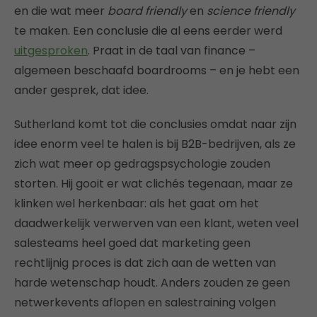
en die wat meer
board friendly
en
science friendly
te maken. Een conclusie die al eens eerder werd
uitgesproken
. Praat in de taal van finance –
algemeen beschaafd boardrooms – en je hebt een
ander gesprek, dat idee.
Sutherland komt tot die conclusies omdat naar zijn
idee enorm veel te halen is bij B2B-bedrijven, als ze
zich wat meer op gedragspsychologie zouden
storten. Hij gooit er wat clichés tegenaan, maar ze
klinken wel herkenbaar: als het gaat om het
daadwerkelijk verwerven van een klant, weten veel
salesteams heel goed dat marketing geen
rechtlijnig proces is dat zich aan de wetten van
harde wetenschap houdt. Anders zouden ze geen
netwerkevents aflopen en salestraining volgen