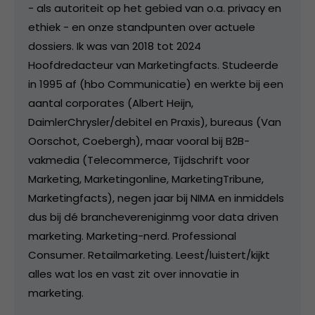
- als autoriteit op het gebied van o.a. privacy en
ethiek - en onze standpunten over actuele
dossiers. Ik was van 2018 tot 2024
Hoofdredacteur van Marketingfacts. Studeerde
in 1995 af (hbo Communicatie) en werkte bij een
aantal corporates (Albert Heijn,
DaimlerChrysler/debitel en Praxis), bureaus (Van
Oorschot, Coebergh), maar vooral bij B2B-
vakmedia (Telecommerce, Tijdschrift voor
Marketing, Marketingonline, MarketingTribune,
Marketingfacts), negen jaar bij NIMA en inmiddels
dus bij dé branchevereniginmg voor data driven
marketing. Marketing-nerd. Professional
Consumer. Retailmarketing. Leest/luistert/kijkt
alles wat los en vast zit over innovatie in
marketing.