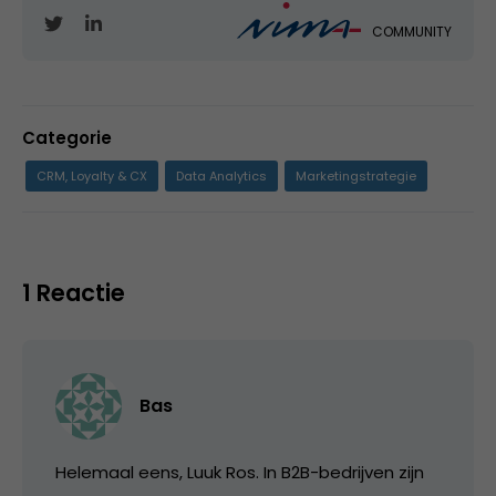
COMMUNITY
Categorie
CRM, Loyalty & CX
Data Analytics
Marketingstrategie
1 Reactie
Bas
Helemaal eens, Luuk Ros. In B2B-bedrijven zijn