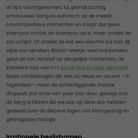
of hij is vooringenomen, lui, gemakzuchtig,
emotioneel, bang en euforisch op de meest
onvoorspelbare momenten en koopt dus geen
shampoo omdat de shampoo op is, maar omdat de
zon schijnt. Of omdat de kat een slechte bui had. Bij
wijze van spreken. Ritson-weetje: veel marketeers
gaan uit van zichzelf op dergelijke momenten, de
klassieke fout van n=1
wordt nog zó vaak gemaakt
.
Beide ontdekkingen zijn niet zo nieuw en recent – in
tegendeel – maar de achterliggende theorie
druppelt pas sinds een paar jaar door, getuige ook
de berg artikelen die we ook op deze site hebben
gedeeld over de diepere lagen van klantgedrag en
gedragspsychologie.
Irrationele beslisbomen