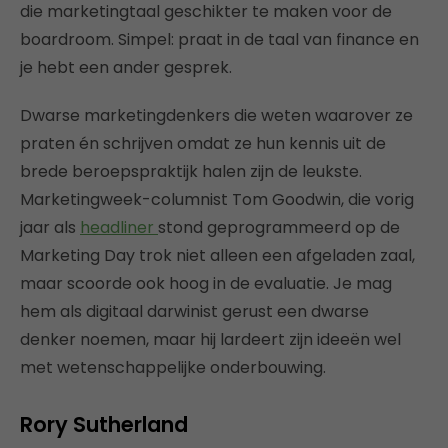
die marketingtaal geschikter te maken voor de
boardroom. Simpel: praat in de taal van finance en
je hebt een ander gesprek.
Dwarse marketingdenkers die weten waarover ze
praten én schrijven omdat ze hun kennis uit de
brede beroepspraktijk halen zijn de leukste.
Marketingweek-columnist Tom Goodwin, die vorig
jaar als
headliner
stond geprogrammeerd op de
Marketing Day trok niet alleen een afgeladen zaal,
maar scoorde ook hoog in de evaluatie. Je mag
hem als digitaal darwinist gerust een dwarse
denker noemen, maar hij lardeert zijn ideeën wel
met wetenschappelijke onderbouwing.
Rory Sutherland