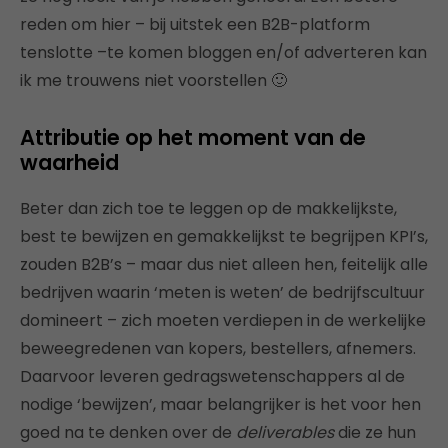
reden om hier – bij uitstek een B2B-platform
tenslotte –te komen bloggen en/of adverteren kan
ik me trouwens niet voorstellen 🙂
Attributie op het moment van de
waarheid
Beter dan zich toe te leggen op de makkelijkste,
best te bewijzen en gemakkelijkst te begrijpen KPI’s,
zouden B2B’s – maar dus niet alleen hen, feitelijk alle
bedrijven waarin ‘meten is weten’ de bedrijfscultuur
domineert – zich moeten verdiepen in de werkelijke
beweegredenen van kopers, bestellers, afnemers.
Daarvoor leveren gedragswetenschappers al de
nodige ‘bewijzen’, maar belangrijker is het voor hen
goed na te denken over de
deliverables
die ze hun