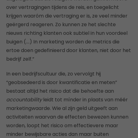
over vertragingen tijdens de reis, en toegelicht
krijgen waaróm die vertraging er is, ze veel minder
geërgerd reageren. Zo kunnen ze het slechte
nieuws richting klanten ook subtiel in hun voordeel
buigen (….) In marketing worden de metrics die
ertoe doen gedefinieerd door klanten, niet door het
bedrijf zelf.”
In een bedrijfscultuur die, zo vervolgt hij
“geobsedeerd is door kwantificatie en meten”
bestaat altijd het risico dat die behoefte aan
accountability
leidt tot mínder in plaats van méér
marketingwaarde. Wie al zijn geld uitgeeft aan
activiteiten waarvan de effecten bewezen kunnen
worden, loopt het risico om effectievere maar
minder bewijsbare acties dan maar buiten