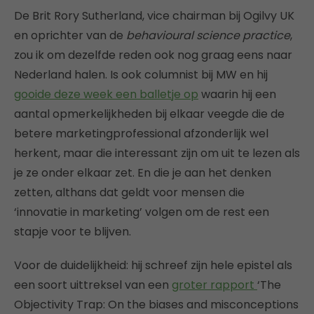
De Brit Rory Sutherland, vice chairman bij Ogilvy UK
en oprichter van de
behavioural science practice
,
zou ik om dezelfde reden ook nog graag eens naar
Nederland halen. Is ook columnist bij MW en hij
gooide deze week een balletje op
waarin hij een
aantal opmerkelijkheden bij elkaar veegde die de
betere marketingprofessional afzonderlijk wel
herkent, maar die interessant zijn om uit te lezen als
je ze onder elkaar zet. En die je aan het denken
zetten, althans dat geldt voor mensen die
‘innovatie in marketing’ volgen om de rest een
stapje voor te blijven.
Voor de duidelijkheid: hij schreef zijn hele epistel als
een soort uittreksel van een
groter rapport
‘The
Objectivity Trap: On the biases and misconceptions