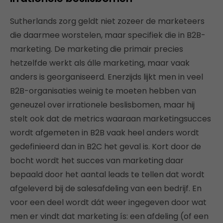
Sutherlands zorg geldt niet zozeer de marketeers
die daarmee worstelen, maar specifiek die in B2B-
marketing. De marketing die primair precies
hetzelfde werkt als álle marketing, maar vaak
anders is georganiseerd. Enerzijds lijkt men in veel
B2B-organisaties weinig te moeten hebben van
geneuzel over irrationele beslisbomen, maar hij
stelt ook dat de metrics waaraan marketingsucces
wordt afgemeten in B2B vaak heel anders wordt
gedefinieerd dan in B2C het geval is. Kort door de
bocht wordt het succes van marketing daar
bepaald door het aantal leads te tellen dat wordt
afgeleverd bij de salesafdeling van een bedrijf. En
voor een deel wordt dát weer ingegeven door wat
men er vindt dat marketing ís: een afdeling (of een