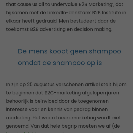
that cause us all to undervalue B2B Marketing’, dat
hij samen met de LinkedIn-denktank B2B Institute in
elkaar heeft gedraaid. Men bestudeert daar de
toekomst B2B advertising en decision making.
De mens koopt geen shampoo
omdat de shampoo op is
In zijn op 25 augustus verschenen artikel stelt hij om
te beginnen dat B2C-marketing afgelopen jaren
behoorlijk is beïnvloed door de toegenomen
interesse voor en kennis van gedrag binnen
marketing. Het woord neuromarketing wordt niet
genoemd. Van dat hele begrip moeten we af (de