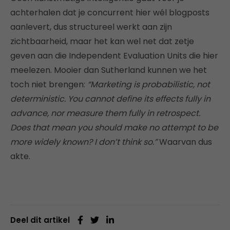
achterhalen dat je concurrent hier wél blogposts
aanlevert, dus structureel werkt aan zijn
zichtbaarheid, maar het kan wel net dat zetje
geven aan die Independent Evaluation Units die hier
meelezen. Mooier dan Sutherland kunnen we het
toch niet brengen:
“Marketing is probabilistic, not
deterministic. You cannot define its effects fully in
advance, nor measure them fully in retrospect.
Does that mean you should make no attempt to be
more widely known? I don’t think so.”
Waarvan dus
akte.
Deel dit artikel