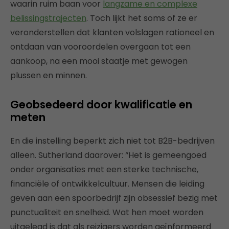
waarin ruim baan voor
langzame en complexe
belissingstrajecten
. Toch lijkt het soms of ze er
veronderstellen dat klanten volslagen rationeel en
ontdaan van vooroordelen overgaan tot een
aankoop, na een mooi staatje met gewogen
plussen en minnen.
Geobsedeerd door kwalificatie en
meten
En die instelling beperkt zich niet tot B2B-bedrijven
alleen. Sutherland daarover: “Het is gemeengoed
onder organisaties met een sterke technische,
financiële of ontwikkelcultuur. Mensen die leiding
geven aan een spoorbedrijf zijn obsessief bezig met
punctualiteit en snelheid. Wat hen moet worden
uitgelegd is dat als reizigers worden geïnformeerd