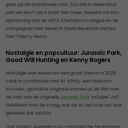
gaat op de emotionele toer. Zou dat in Nederland
ook werken? Lay’s staat hier meer bekend om hun
sponsoring van de UEFA Champion’s League en de
campagnes met Messi of David Beckham samen
met Thierry Henry.
Nostalgie en popcultuur: Jurassic Park,
Good Will Hunting en Kenny Rogers
Nostalgie was wederom een groot thema in 2026.
Vaak in combinatie met AI. Xfinity, een telecom
provider, gebruikte originele scenes uit de film met
de cast van de originele
Jurassic Park
inclusief Jeff
Goldblum met de vraag, wat als er wel internet was
geweest dat werkte.
Ook Dunkin’ speelde in op nostalgische herkenning