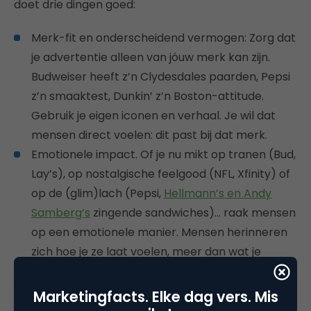
doet drie dingen goed:
Merk-fit en onderscheidend vermogen: Zorg dat
je advertentie alleen van jóuw merk kan zijn.
Budweiser heeft z’n Clydesdales paarden, Pepsi
z’n smaaktest, Dunkin’ z’n Boston-attitude.
Gebruik je eigen iconen en verhaal. Je wil dat
mensen direct voelen: dit past bij dat merk.
Emotionele impact. Of je nu mikt op tranen (Bud,
Lay’s), op nostalgische feelgood (NFL, Xfinity) of
op de (glim)lach (Pepsi,
Hellmann’s en Andy
Samberg’s
zingende sandwiches)… raak mensen
op een emotionele manier. Mensen herinneren
zich hoe je ze laat voelen, meer dan wat je
vertelde.
Storytelling, storytelling, storytelling. Vertel een
Marketingfacts. Elke dag vers. Mis
goed verhaal met een begin, midden en eind.