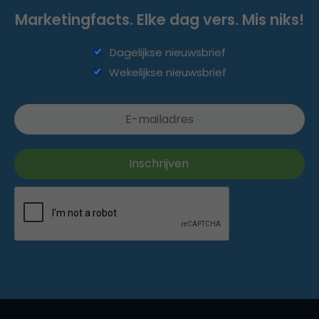
Marketingfacts. Elke dag vers. Mis niks!
Dagelijkse nieuwsbrief
Wekelijkse nieuwsbrief