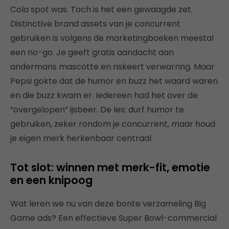
Cola spot was. Toch is het een gewaagde zet.
Distinctive brand assets van je concurrent
gebruiken is volgens de marketingboeken meestal
een no-go. Je geeft gratis aandacht aan
andermans mascotte en riskeert verwarring. Maar
Pepsi gokte dat de humor en buzz het waard waren
en die buzz kwam er. Iedereen had het over de
“overgelopen” ijsbeer. De les: durf humor te
gebruiken, zeker rondom je concurrent, maar houd
je eigen merk herkenbaar centraal.
Tot slot: winnen met merk-fit, emotie
en een knipoog
Wat leren we nu van deze bonte verzameling Big
Game ads? Een effectieve Super Bowl-commercial