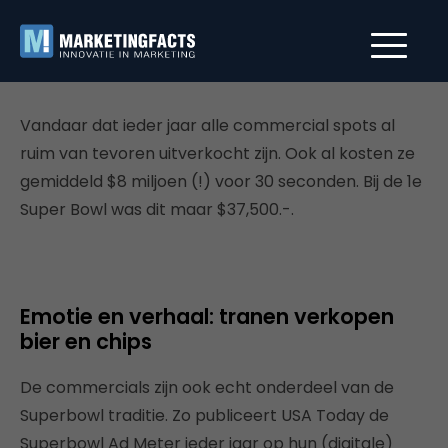
Vandaar dat ieder jaar alle commercial spots al
ruim van tevoren uitverkocht zijn. Ook al kosten ze
gemiddeld $8 miljoen (!) voor 30 seconden. Bij de 1e
Super Bowl was dit maar $37,500.-.
Emotie en verhaal: tranen verkopen
bier en chips
De commercials zijn ook echt onderdeel van de
Superbowl traditie. Zo publiceert USA Today de
Superbowl Ad Meter ieder jaar op hun (digitale)