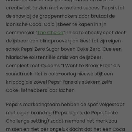
creativiteit te zien met wisselend succes. Pepsi stal
de show bij de grappenmakers door brutaal de
iconische Coca-Cola ijsbeer te kapen in zijn
commercial “
The Choice
”. In deze cheeky spot doet
de ijsbeer een blindproeverij en kiest tot zijn eigen
schok Pepsi Zero Sugar boven Coke Zero. Cue een
hilarische existentiële crisis van de ijsbeer,
compleet met Queen’s “I Want to Break Free” als
soundtrack. Het is cola-oorlog nieuwe stijl: een
knipoog die zowel Pepsi-fans als stiekem zelfs
Coke-liefhebbers laat lachen.
Pepsi’s marketingteam hebben de spot volgestopt
met eigen branding (Pepsi logo’s, de Pepsi Taste
Challenge setting) zodat niemand het merk zou
missen en niet per ongeluk dacht dat het een Coca