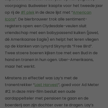
voorpagina. Budweiser kaapte voor het tweede jaar
op rij de
#1 plek
in de deze lijst met “
American
Icons
”. De bierbrouwer trok alle sentiment-
registers open: een Clydesdale-veulen sluit
vriendschap met een babypassend kuiken (jawel,
dé Amerikaanse Eagle) en helpt het leren vliegen
op de klanken van Lynyrd Skynyrds “Free Bird”.
Twee stoere boeren kijken toe met een Bud in de
hand en tranen in hun ogen. Uber-Amerikaans,
maar het werkt.
Minstens zo effectief was Lay’s met de
tranentrekker “
Last Harvest
”, goed voor Ad Meter
#2. In deze mini-film besluit een oude
aardappelteler met pensioen te gaan en de
boerderij aan zijn dochter over te dragen. Lay’s