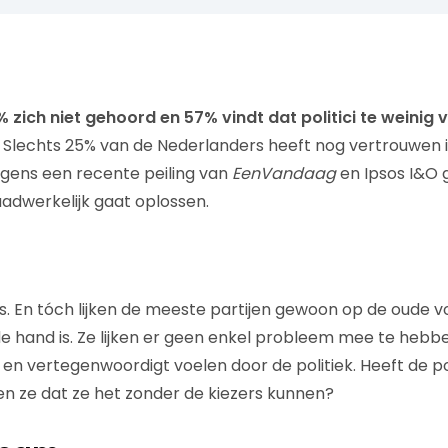
 zich niet gehoord en 57% vindt dat politici te weinig
lechts 25% van de Nederlanders heeft nog vertrouwen in de
lgens een recente peiling van
EenVandaag
en Ipsos I&O 
adwerkelijk gaat oplossen.
s. En tóch lijken de meeste partijen gewoon op de oude v
 de hand is. Ze lijken er geen enkel probleem mee te heb
en vertegenwoordigt voelen door de politiek. Heeft de po
 ze dat ze het zonder de kiezers kunnen?