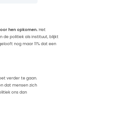
 voor hen opkomen.
Het
 politiek als instituut, blijkt
gelooft nog maar 11% dat een
oet verder te gaan.
ben dat mensen zich
litiek ons dan