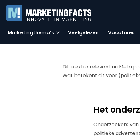
Marketingthema’s
Veelgelezen
Vacatures
Dit is extra relevant nu Meta po
Wat betekent dit voor (politie
Het onder
Onderzoekers van 
politieke adverten