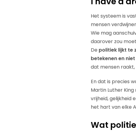
I have a d
Het systeem is vast
mensen verdwijnen 
Wie mag aanschuive
daarover zou moet
De
politiek lijkt t
betekenen en niet 
dat mensen raakt,
En dat is precies 
Martin Luther King
vrijheid, gelijkheid
het hart van elke 
Wat politi