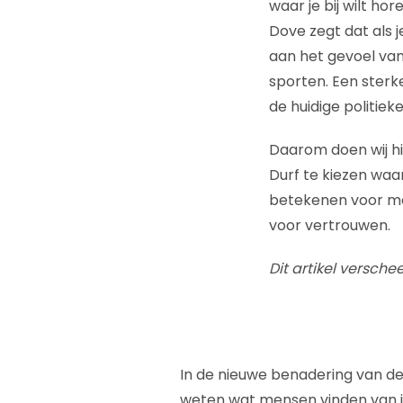
waar je bij wilt hor
Dove zegt dat als 
aan het gevoel van
sporten. Een sterk
de huidige politiek
Daarom doen wij hie
Durf te kiezen waar
betekenen voor men
voor vertrouwen.
Dit artikel versche
In de nieuwe benadering van de
weten wat mensen vinden van j