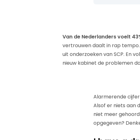
Van de Nederlanders voelt 43%
vertrouwen daalt in rap tempo. S
uit onderzoeken van SCP. En vo
nieuw kabinet de problemen da
Alarmerende cijfer
Alsof er niets aan
niet meer gehoord 
opgegeven? Denken