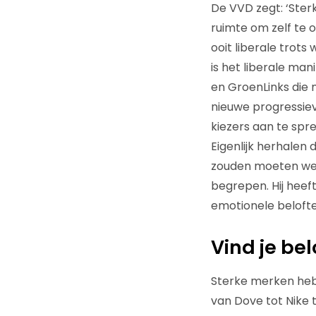
De VVD zegt: ‘Sterk
ruimte om zelf te 
ooit liberale trots
is het liberale man
en GroenLinks die 
nieuwe progressie
kiezers aan te spr
Eigenlijk herhalen 
zouden moeten wete
begrepen. Hij heef
emotionele belofte 
Vind je bel
Sterke merken heb
van Dove tot Nike 