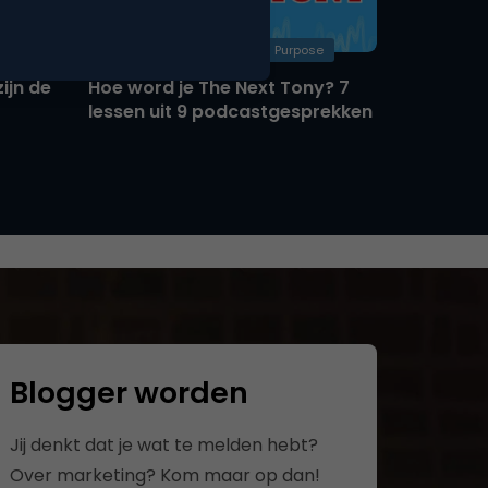
Brand Positioning & Brand Purpose
ijn de
Hoe word je The Next Tony? 7
lessen uit 9 podcastgesprekken
Blogger worden
Jij denkt dat je wat te melden hebt?
Over marketing? Kom maar op dan!