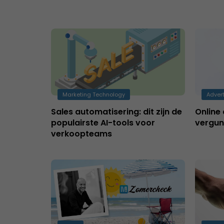
Marketing Technology
Adver
Sales automatisering: dit zijn de
Online 
populairste AI-tools voor
vergun
verkoopteams