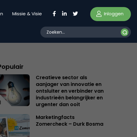
Inloggen
en
Missie & Visie
Populair
Creatieve sector als
aanjager van innovatie en
ontsluiter en verbinder van
industrieën belangrijker en
1
urgenter dan ooit
Marketingfacts
Zomercheck – Durk Bosma