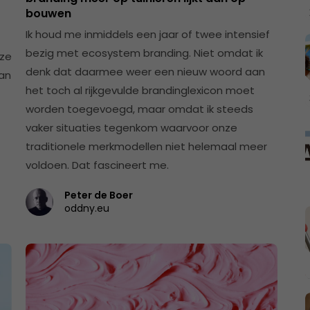
bouwen
Ik houd me inmiddels een jaar of twee intensief
bezig met ecosystem branding. Niet omdat ik
eze
denk dat daarmee weer een nieuw woord aan
aan
het toch al rijkgevulde brandinglexicon moet
worden toegevoegd, maar omdat ik steeds
vaker situaties tegenkom waarvoor onze
traditionele merkmodellen niet helemaal meer
voldoen. Dat fascineert me.
Peter de Boer
oddny.eu