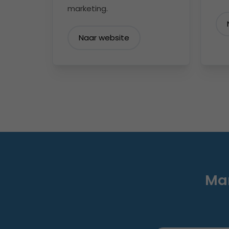
marketing.
Naar website
Mar