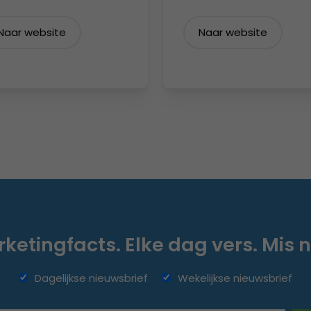
Naar website
Naar website
ketingfacts. Elke dag vers. Mis n
Dagelijkse nieuwsbrief
Wekelijkse nieuwsbrief