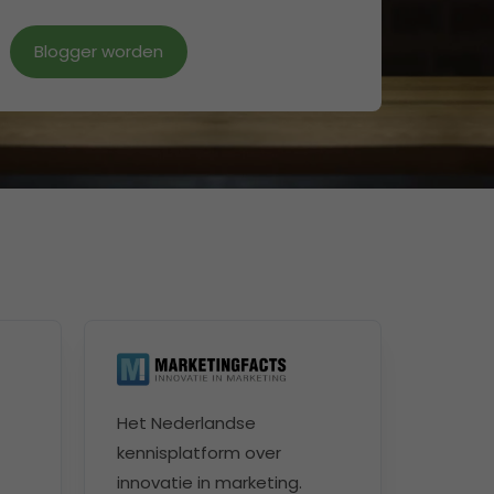
Blogger worden
Het Nederlandse
kennisplatform over
innovatie in marketing.