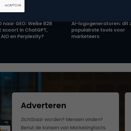
rketing
Design
O naar GEO: Welke B2B
AI-logogeneratoren: dit z
 scoort in ChatGPT,
populairste tools voor
AIO en Perplexity?
marketeers
Adverteren
Zichtbaar worden? Mensen vinden?
Benut de kansen van Marketingfacts.