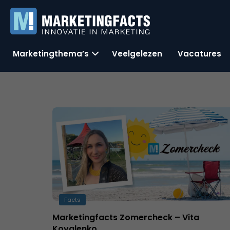
Marketingthema’s
Veelgelezen
Vacatures
Facts
Marketingfacts Zomercheck – Vita
Kovalenko