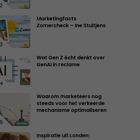
2
Marketingfacts
Zomercheck – Ine Stultjens
3
Wat Gen Z écht denkt over
GenAI in reclame
4
Waarom marketeers nog
steeds voor het verkeerde
mechanisme optimaliseren
5
Inspiratie uit Londen: