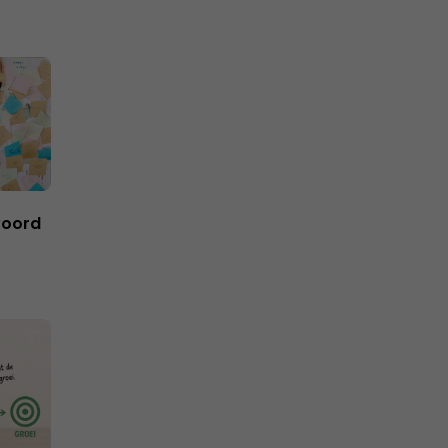
woord