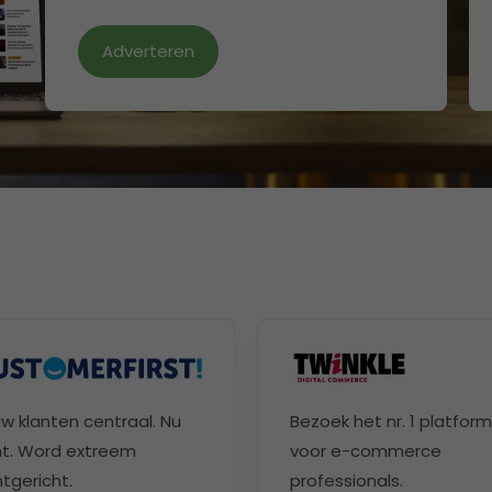
Adverteren
w klanten centraal. Nu
Bezoek het nr. 1 platform
t. Word extreem
voor e-commerce
ntgericht.
professionals.