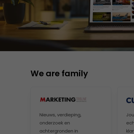
We are family
Nieuws, verdieping,
Jou
onderzoek en
ech
achtergronden in
kla