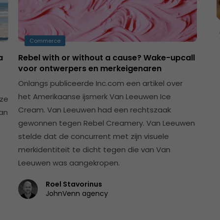
Commerce
a
Rebel with or without a cause? Wake-upcall
voor ontwerpers en merkeigenaren
Onlangs publiceerde Inc.com een artikel over
het Amerikaanse ijsmerk Van Leeuwen Ice
eze
Cream. Van Leeuwen had een rechtszaak
aan
gewonnen tegen Rebel Creamery. Van Leeuwen
stelde dat de concurrent met zijn visuele
merkidentiteit te dicht tegen die van Van
Leeuwen was aangekropen.
Roel Stavorinus
JohnVenn agency