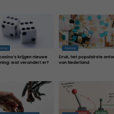
tising
Gedrag
casino’s krijgen nieuwe
Druk, het populairste ant
ning: wat verandert er?
van Nederland