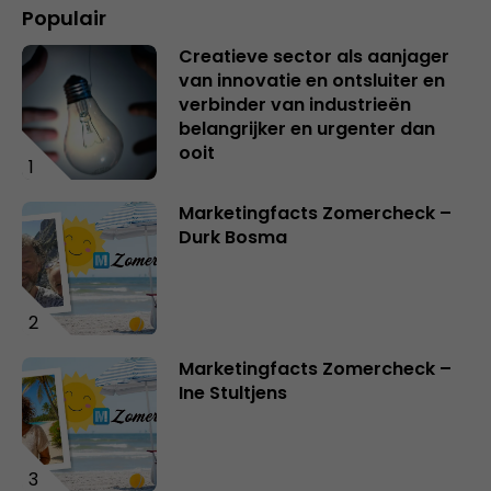
Populair
Creatieve sector als aanjager
van innovatie en ontsluiter en
verbinder van industrieën
belangrijker en urgenter dan
ooit
1
Marketingfacts Zomercheck –
Durk Bosma
2
Marketingfacts Zomercheck –
Ine Stultjens
3