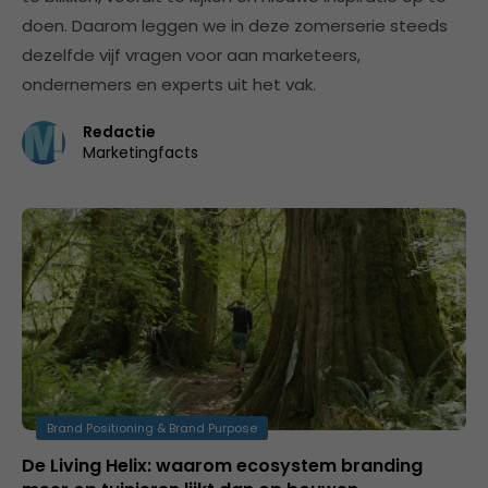
doen. Daarom leggen we in deze zomerserie steeds
dezelfde vijf vragen voor aan marketeers,
ondernemers en experts uit het vak.
Redactie
Marketingfacts
Brand Positioning & Brand Purpose
De Living Helix: waarom ecosystem branding